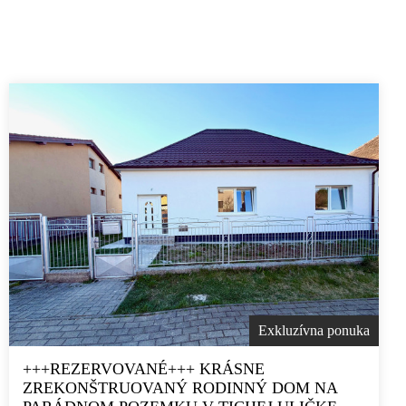
Exkluzívna ponuka
+++REZERVOVANÉ+++ KRÁSNE
ZREKONŠTRUOVANÝ RODINNÝ DOM NA