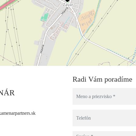
Radi Vám poradíme
NÁR
menarpartners.sk