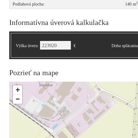
Podlahová plocha:
140 m
Informatívna úverová kalkulačka
Výška úveru:
€
Doba splácania
Pozrieť na mape
+
−