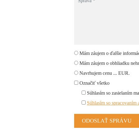
Mám záujem o ďalšie informác
Mám záujem o obhliadku nehn
Navrhujem cenu ... EUR.
Označiť všetko
Súhlasím so zasielaním m
Súhlasím so spracovaním