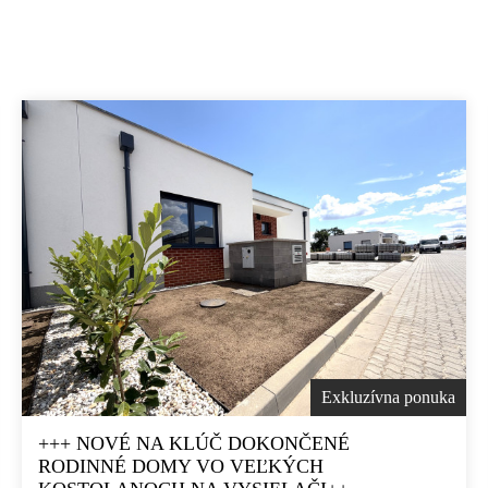
Exkluzívna ponuka
+++ NOVÉ NA KLÚČ DOKONČENÉ
RODINNÉ DOMY VO VEĽKÝCH