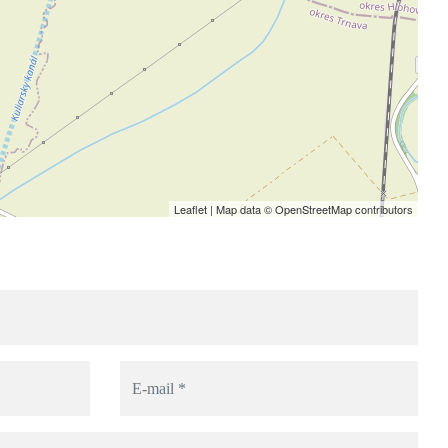
Leaflet
| Map data ©
OpenStreetMap
contributors