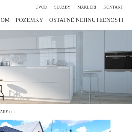
ÚVOD
SLUŽBY
MAKLÉRI
KONTAKT
JOM
POZEMKY
OSTATNÉ NEHNUTEĽNOSTI
VARE+++