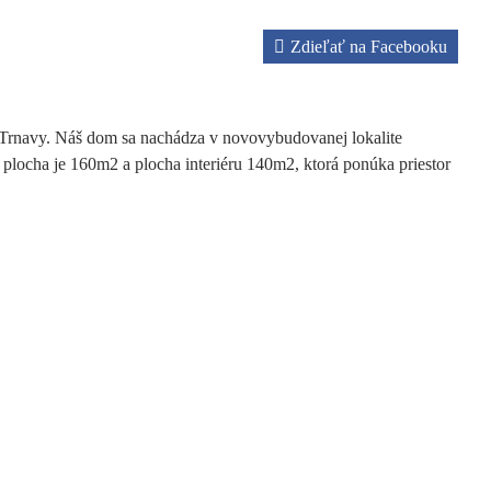
Zdieľať na Facebooku
Trnavy. Náš dom sa nachádza v novovybudovanej lokalite
plocha je 160m2 a plocha interiéru 140m2, ktorá ponúka priestor