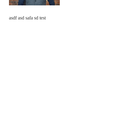
asdf asd safa sd test