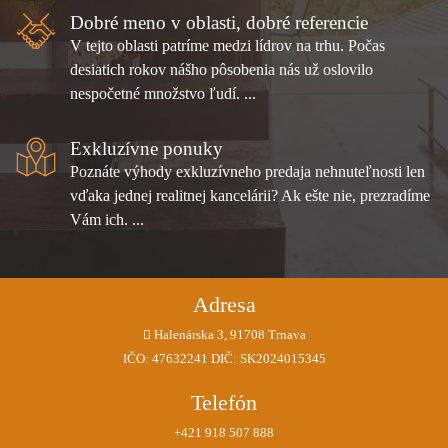
Dobré meno v oblasti, dobré referencie
V tejto oblasti patríme medzi lídrov na trhu. Počas
desiatich rokov nášho pôsobenia nás už oslovilo
nespočetné množstvo ľudí. ...
Exkluzívne ponuky
Poznáte výhody exkluzívneho predaja nehnuteľnosti len
vďaka jednej realitnej kancelárii? Ak ešte nie, prezradíme
Vám ich. ...
Adresa
Halenárska 3, 91708 Trnava
IČO: 47632241 DIČ: SK2024015345
Telefón
+421 918 507 888