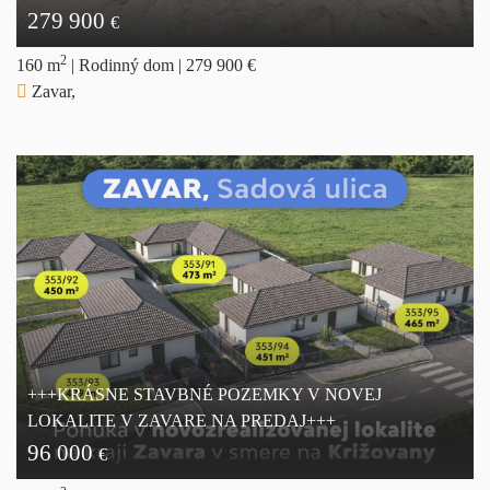
279 900
€
2
160 m
|
Rodinný dom
|
279 900 €
Zavar,
+++KRÁSNE STAVBNÉ POZEMKY V NOVEJ
LOKALITE V ZAVARE NA PREDAJ+++
96 000
€