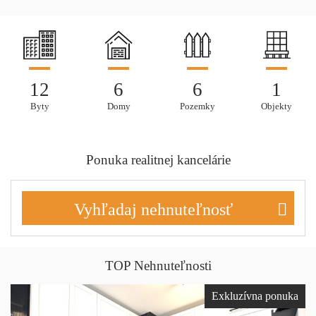
12
6
6
1
Byty
Domy
Pozemky
Objekty
Ponuka realitnej kancelárie
Vyhľadaj nehnuteľnosť
TOP Nehnuteľnosti
Exkluzívna ponuka