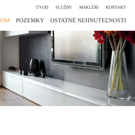
ÚVOD
SLUŽBY
MAKLÉRI
KONTAKT
JOM
POZEMKY
OSTATNÉ NEHNUTEĽNOSTI