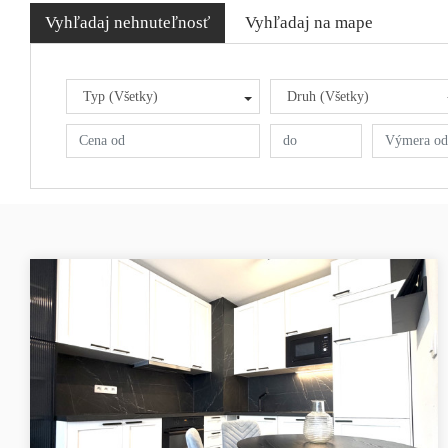
Vyhľadaj nehnuteľnosť
Vyhľadaj na mape
Typ (Všetky)
Druh (Všetky)