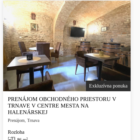
Exkluzívna ponuka
PRENÁJOM OBCHODNÉHO PRIESTORU V
TRNAVE V CENTRE MESTA NA
HALENÁRSKEJ
Prenájom, Trnava
Rozloha
2
86 m