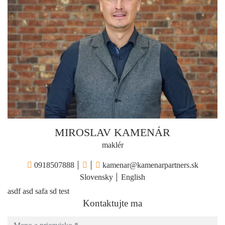
MIROSLAV KAMENÁR
maklér
0918507888
kamenar@kamenarpartners.sk
Slovensky
English
asdf asd safa sd test
Kontaktujte ma