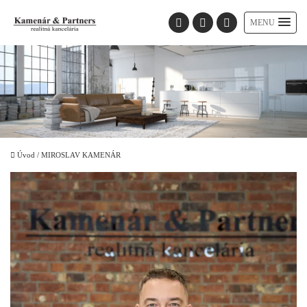
MENU
Úvod
/
MIROSLAV KAMENÁR