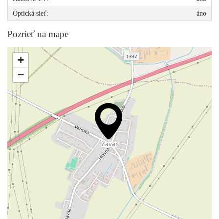
Optická sieť:
áno
Pozrieť na mape
+
−