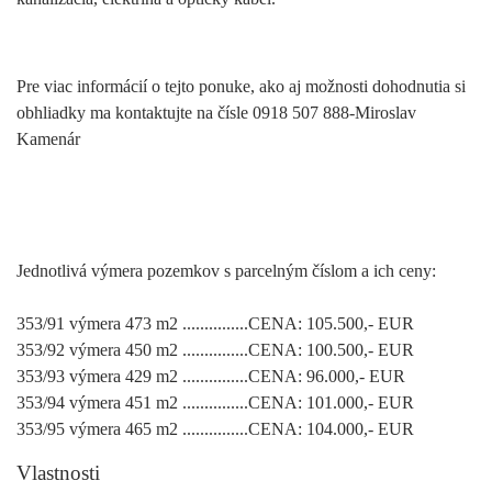
Pre viac informácií o tejto ponuke, ako aj možnosti dohodnutia si
obhliadky ma kontaktujte na čísle 0918 507 888-Miroslav
Kamenár
Jednotlivá výmera pozemkov s parcelným číslom a ich ceny:
353/91 výmera 473 m2 ...............CENA: 105.500,- EUR
353/92 výmera 450 m2 ...............CENA: 100.500,- EUR
353/93 výmera 429 m2 ...............CENA: 96.000,- EUR
353/94 výmera 451 m2 ...............CENA: 101.000,- EUR
353/95 výmera 465 m2 ...............CENA: 104.000,- EUR
Vlastnosti