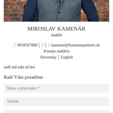
MIROSLAV KAMENÁR
maklér
0918507888
kamenar@kamenarpartners.sk
Ponuka makléra
Slovensky
English
asdf asd safa sd test
Radi Vám poradíme