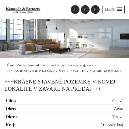
MENU
Úvod
/
Predaj, Pozemok pre rodinné domy, Trnavský kraj, Zavar
/
+++KRÁSNE STAVBNÉ POZEMKY V NOVEJ LOKALITE V ZAVARE NA PREDAJ+++
+++KRÁSNE STAVBNÉ POZEMKY V NOVEJ
LOKALITE V ZAVARE NA PREDAJ+++
Ulica:
Sadová
Obec:
Zavar
Okres:
Trnava
Kraj:
Trnavský kraj