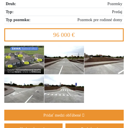
Druh:
Pozemky
Typ:
Predaj
Typ pozemku:
Pozemok pre rodinné domy
96 000 €
Pridať medzi obľúbené