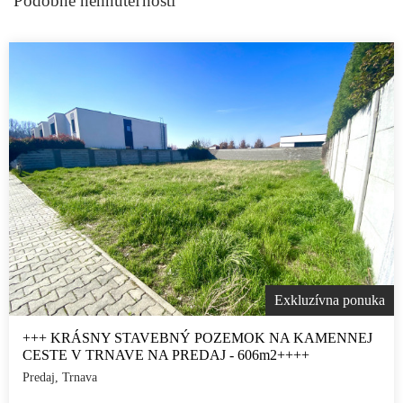
Podobné nehnuteľnosti
Exkluzívna ponuka
+++ KRÁSNY STAVEBNÝ POZEMOK NA KAMENNEJ
CESTE V TRNAVE NA PREDAJ - 606m2++++
Predaj, Trnava