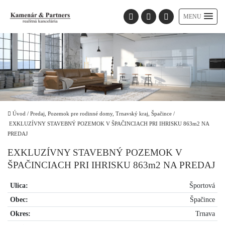
MENU
Úvod
/
Predaj, Pozemok pre rodinné domy, Trnavský kraj, Špačince
/
EXKLUZÍVNY STAVEBNÝ POZEMOK V ŠPAČINCIACH PRI IHRISKU 863m2 NA
PREDAJ
EXKLUZÍVNY STAVEBNÝ POZEMOK V
ŠPAČINCIACH PRI IHRISKU 863m2 NA PREDAJ
Ulica:
Športová
Obec:
Špačince
Okres:
Trnava