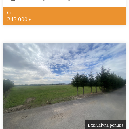
Cena
243 000
€
Exkluzívna ponuka