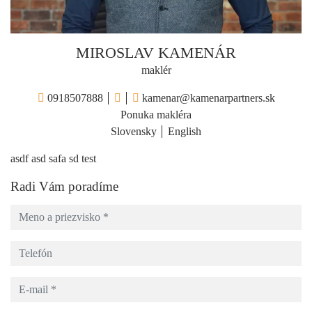
MIROSLAV KAMENÁR
maklér
0918507888
kamenar@kamenarpartners.sk
Ponuka makléra
Slovensky
English
asdf asd safa sd test
Radi Vám poradíme