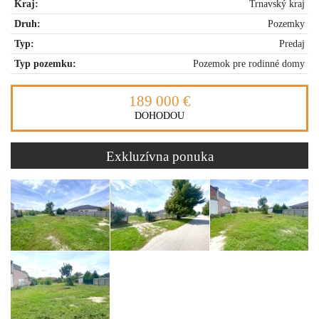
Kraj:
Trnavský kraj
Druh:
Pozemky
Typ:
Predaj
Typ pozemku:
Pozemok pre rodinné domy
189 000 €
DOHODOU
Exkluzívna ponuka