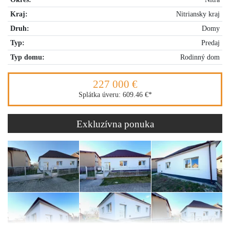
Kraj:
Nitriansky kraj
Druh:
Domy
Typ:
Predaj
Typ domu:
Rodinný dom
227 000 €
Splátka úveru:
609.46 €
*
Exkluzívna ponuka