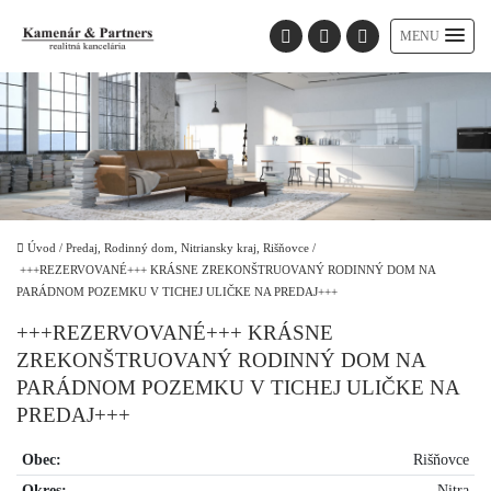
MENU
Úvod
/
Predaj, Rodinný dom, Nitriansky kraj, Rišňovce
/
+++REZERVOVANÉ+++ KRÁSNE ZREKONŠTRUOVANÝ RODINNÝ DOM NA
PARÁDNOM POZEMKU V TICHEJ ULIČKE NA PREDAJ+++
+++REZERVOVANÉ+++ KRÁSNE
ZREKONŠTRUOVANÝ RODINNÝ DOM NA
PARÁDNOM POZEMKU V TICHEJ ULIČKE NA
PREDAJ+++
Obec:
Rišňovce
Okres:
Nitra