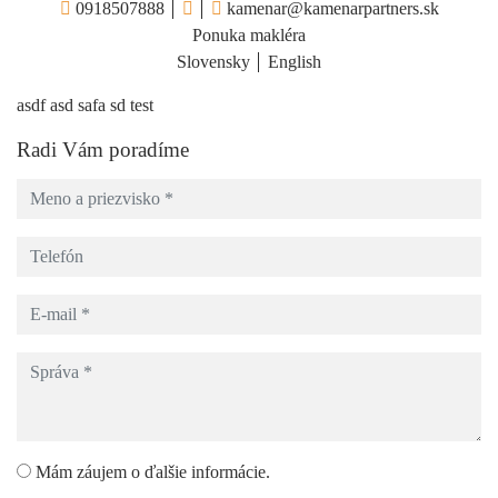
0918507888
kamenar@kamenarpartners.sk
Ponuka makléra
Slovensky
English
asdf asd safa sd test
Radi Vám poradíme
Mám záujem o ďalšie informácie.