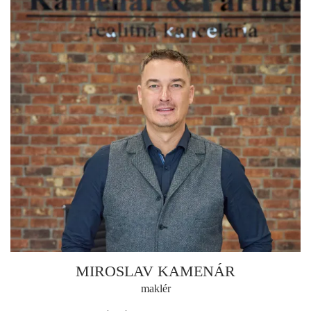
MIROSLAV KAMENÁR
maklér