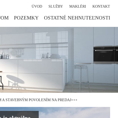
ÚVOD
SLUŽBY
MAKLÉRI
KONTAKT
JOM
POZEMKY
OSTATNÉ NEHNUTEĽNOSTI
 A STAVEBNÝM POVOLENÍM NA PREDAJ+++
 je aktuálna.