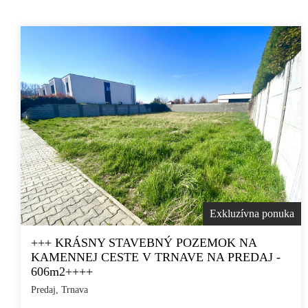
Exkluzívna ponuka
+++ KRÁSNY STAVEBNÝ POZEMOK NA
KAMENNEJ CESTE V TRNAVE NA PREDAJ -
606m2++++
Predaj, Trnava