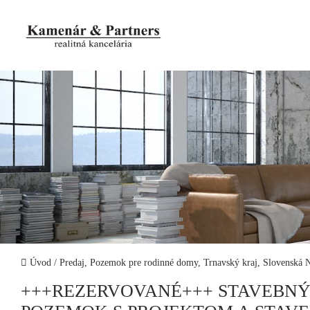
Úvod
/
Predaj, Pozemok pre rodinné domy, Trnavský kraj, Slovenská
+++REZERVOVANÉ+++ STAVEBN