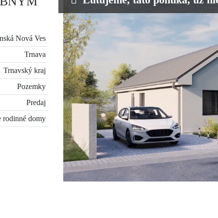
EBNÝM
nská Nová Ves
Trnava
Trnavský kraj
Pozemky
Predaj
 rodinné domy