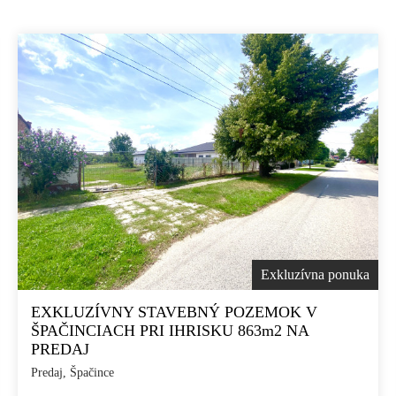
Exkluzívna ponuka
EXKLUZÍVNY STAVEBNÝ POZEMOK V
ŠPAČINCIACH PRI IHRISKU 863m2 NA
PREDAJ
Predaj, Špačince