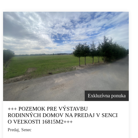
Exkluzívna ponuka
+++ POZEMOK PRE VÝSTAVBU
RODINNÝCH DOMOV NA PREDAJ V SENCI
O VEĽKOSTI 16815M2+++
Predaj, Senec