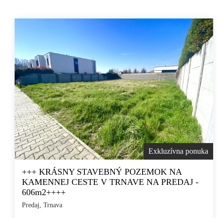
Exkluzívna ponuka
+++ KRÁSNY STAVEBNÝ POZEMOK NA
KAMENNEJ CESTE V TRNAVE NA PREDAJ -
606m2++++
Predaj, Trnava