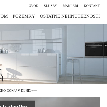
ÚVOD
SLUŽBY
MAKLÉRI
KONTAKT
JOM
POZEMKY
OSTATNÉ NEHNUTEĽNOSTI
ÉHO DOMU V DLHEJ+++
 je aktuálna.