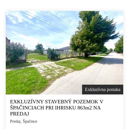
Exkluzívna ponuka
EXKLUZÍVNY STAVEBNÝ POZEMOK V
ŠPAČINCIACH PRI IHRISKU 863m2 NA
PREDAJ
Predaj, Špačince