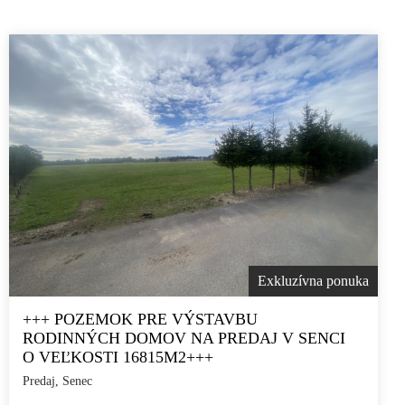
Exkluzívna ponuka
+++ POZEMOK PRE VÝSTAVBU
RODINNÝCH DOMOV NA PREDAJ V SENCI
O VEĽKOSTI 16815M2+++
Predaj, Senec