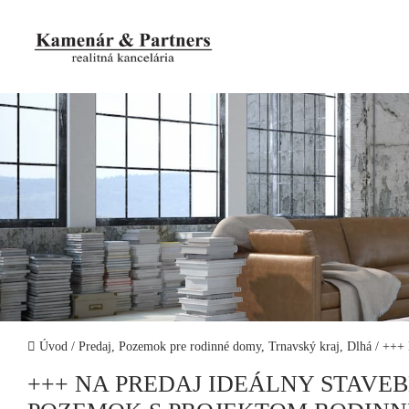
Úvod
/
Predaj, Pozemok pre rodinné domy, Trnavský kraj, Dlhá
/
+++
+++ NA PREDAJ IDEÁLNY STAVE