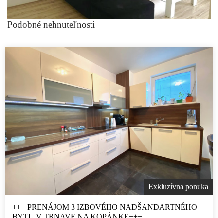
Podobné nehnuteľnosti
Exkluzívna ponuka
+++ PRENÁJOM 3 IZBOVÉHO NADŠANDARTNÉHO
BYTU V TRNAVE NA KOPÁNKE+++