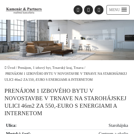
MENU
Úvod
/
Prenájom, 1 izbový byt, Trnavský kraj, Trnava
/
PRENÁJOM 1 IZBOVÉHO BYTU V NOVOSTAVBE V TRNAVE NA STAROHÁJSKEJ
ULICI 46m2 ZA 550,-EURO S ENERGIAMI A INTERNETOM
PRENÁJOM 1 IZBOVÉHO BYTU V
NOVOSTAVBE V TRNAVE NA STAROHÁJSKEJ
ULICI 46m2 ZA 550,-EURO S ENERGIAMI A
INTERNETOM
Ulica:
Starohájska
Mestská časť:
Centrum a okolie