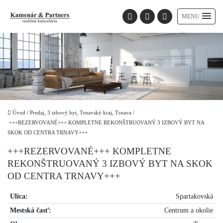
MENU
Úvod
/
Predaj, 3 izbový byt, Trnavský kraj, Trnava
/
+++REZERVOVANÉ+++ KOMPLETNE REKONŠTRUOVANÝ 3 IZBOVÝ BYT NA
SKOK OD CENTRA TRNAVY+++
+++REZERVOVANÉ+++ KOMPLETNE
REKONŠTRUOVANÝ 3 IZBOVÝ BYT NA SKOK
OD CENTRA TRNAVY+++
Ulica:
Spartakovská
Mestská časť:
Centrum a okolie