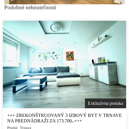
Podobné nehnuteľnosti
Exkluzívna ponuka
+++ ZREKONŠTRUOVANÝ 3 IZBOVÝ BYT V TRNAVE
NA PREDNÁDRAŽI ZA 173.700,-+++
Predaj, Trnava