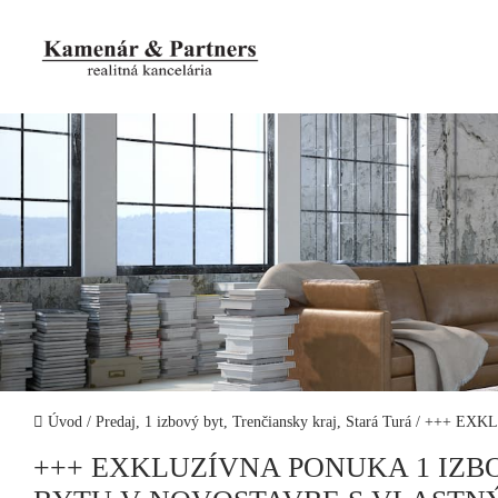
Úvod
/
Predaj, 1 izbový byt, Trenčiansky kraj, Stará Turá
/
+++ EXKL
+++ EXKLUZÍVNA PONUKA 1 IZ