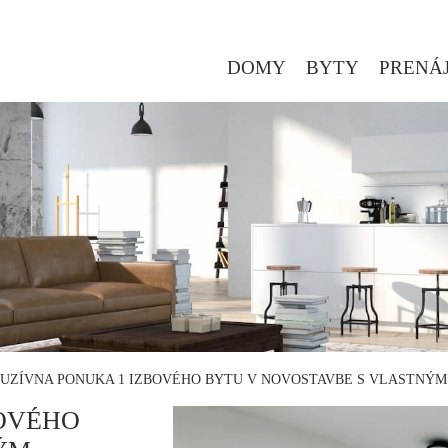
DOMY
BYTY
PRENÁ
UZÍVNA PONUKA 1 IZBOVÉHO BYTU V NOVOSTAVBE S VLASTNÝM
BOVÉHO