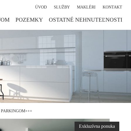
ÚVOD
SLUŽBY
MAKLÉRI
KONTAKT
JOM
POZEMKY
OSTATNÉ NEHNUTEĽNOSTI
 PARKINGOM+++
Exkluzívna ponuka