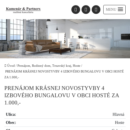
MENU
Úvod
/
Prenájom, Rodinný dom, Trnavský kraj, Hoste
/
PRENÁJOM KRÁSNEJ NOVOSTYVBY 4 IZBOVÉHO BUNGALOVU V OBCI HOSTÉ
ZA 1.000,-
PRENÁJOM KRÁSNEJ NOVOSTYVBY 4
IZBOVÉHO BUNGALOVU V OBCI HOSTÉ ZA
1.000,-
Ulica:
Hlavná
Obec:
Hoste