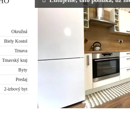
HO
Okružná
Biely Kostol
Trnava
Trnavský kraj
Byty
Predaj
2-izbový byt