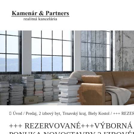
Úvod
/
Predaj, 2 izbový byt, Trnavský kraj, Biely Kostol
/
+++ REZE
+++ REZERVOVANÉ+++VÝBORNÁ