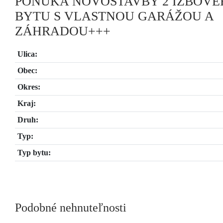
PONUKA NOVOSTAVBY 2 IZBOVÉ
BYTU S VLASTNOU GARÁŽOU A
ZÁHRADOU+++
Ulica:
Obec:
Okres:
Kraj:
Druh:
Typ:
Typ bytu:
Podobné nehnuteľnosti