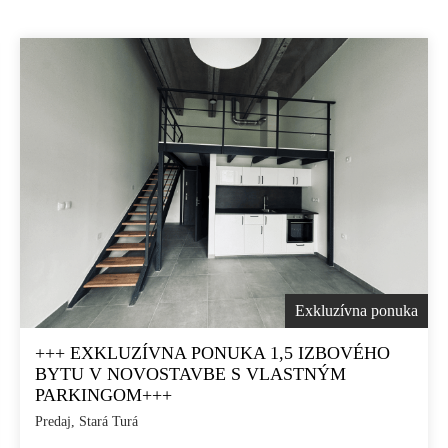
Exkluzívna ponuka
+++ EXKLUZÍVNA PONUKA 1,5 IZBOVÉHO
BYTU V NOVOSTAVBE S VLASTNÝM
PARKINGOM+++
Predaj, Stará Turá