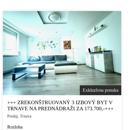
Exkluzívna ponuka
+++ ZREKONŠTRUOVANÝ 3 IZBOVÝ BYT V
TRNAVE NA PREDNÁDRAŽI ZA 173.700,-+++
Predaj, Trnava
Rozloha