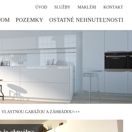
ÚVOD
SLUŽBY
MAKLÉRI
KONTAKT
JOM
POZEMKY
OSTATNÉ NEHNUTEĽNOSTI
S VLASTNOU GARÁŽOU A ZÁHRADOU+++
 je aktuálna.